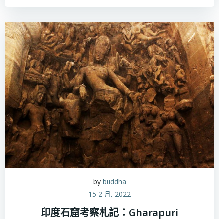
by
buddha
15 2 月, 2022
印度石窟考察札記：Gharapuri