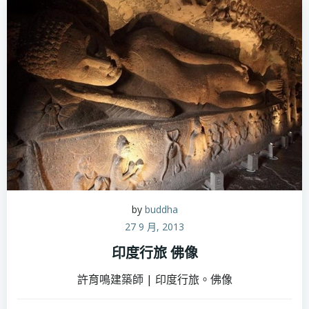
by
buddha
27 9 月, 2013
印度行旅 佛像
許育鳴建築師 | 印度行旅。佛像