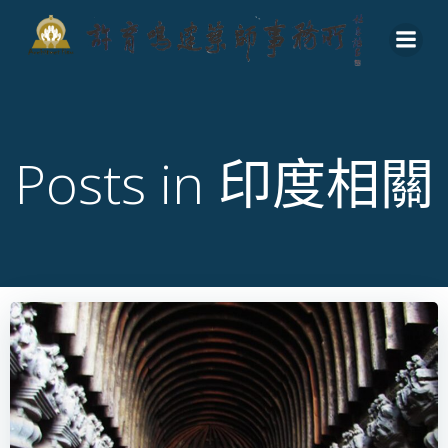
Skip
to
content
Posts in 印度相關