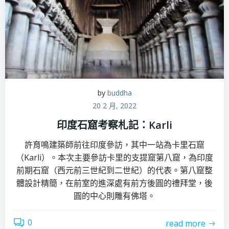
by
buddha
20 2 月, 2022
印度石窟考察札記：Karli
許育鳴建築師前往印度參訪，其中一站為卡里石窟
（Karli）。本次主要參訪卡里的支提窟第八窟，為印度
前期石窟（西元前三世紀到二世紀）的代表。第八窟整
體設計精簡，在前室的進深處有前方後圓的禮拜堂，後
圓的中心則雕有佛塔。
0
read more