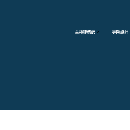
Skip
to
content
主持建築師
寺院設計