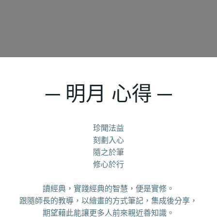
─ 明月 心得 ─
珍聞法益
刻劃入心
隨之於筆
修心於行
讀經典，實踐經典的智慧，便是實修。
跟隨師長的教導，以繪畫的方式筆記，集成後分享，
期望藉此能讓更多人前來親近善知識。