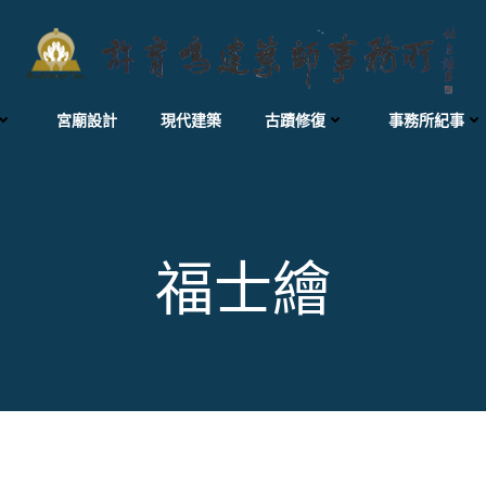
宮廟設計
現代建築
古蹟修復
事務所紀事
福士繪