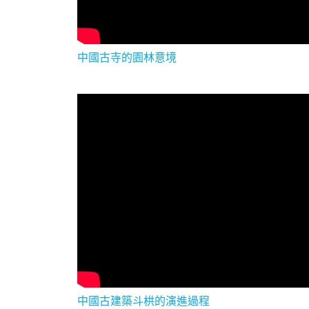
中國古寺的園林意境
中國古建築斗栱的演進過程