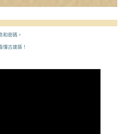
息和密碼。
看懂古建築！