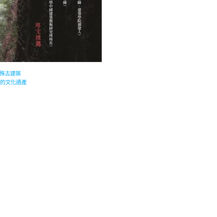
殊古建築
貴的文化遺產