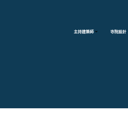
Skip
to
content
主持建築師
寺院設計