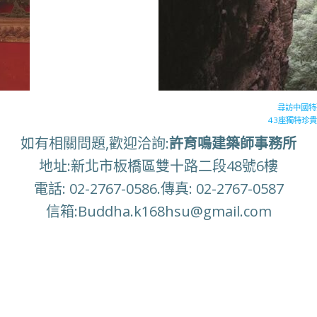
尋訪中國特
43座獨特珍
如有相關問題,歡迎洽詢:
許育鳴建築師事務所
地址:新北市板橋區雙十路二段48號6樓
電話: 02-2767-0586.傳真: 02-2767-0587
信箱:Buddha.k168hsu@gmail.com