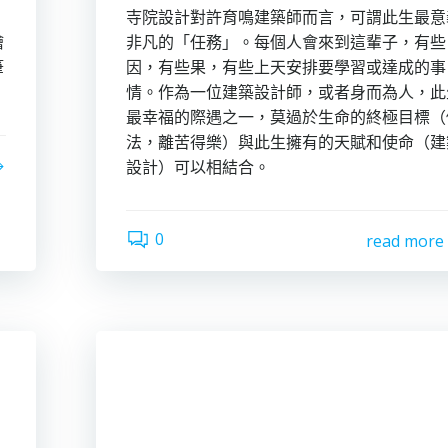
寺院設計對許育鳴建築師而言，可謂此生最意
繪
非凡的「任務」。每個人會來到這輩子，有些
筆
因，有些果，有些上天安排要學習或達成的事
情。作為一位建築設計師，或者身而為人，此
最幸福的際遇之一，莫過於生命的終極目標（
法，離苦得樂）與此生擁有的天賦和使命（建
設計）可以相結合。
0
read more