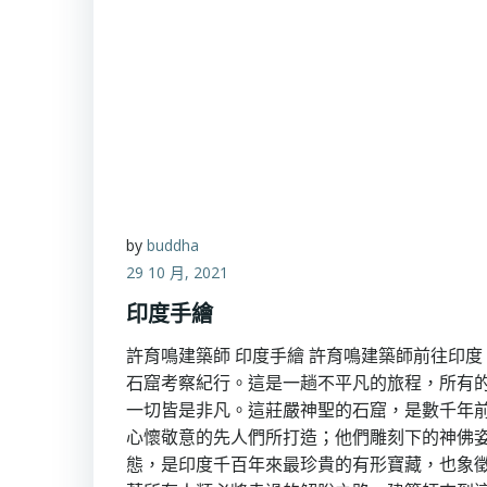
by
buddha
29 10 月, 2021
印度手繪
許育鳴建築師 印度手繪 許育鳴建築師前往印度
石窟考察紀行。這是一趟不平凡的旅程，所有
一切皆是非凡。這莊嚴神聖的石窟，是數千年
心懷敬意的先人們所打造；他們雕刻下的神佛
態，是印度千百年來最珍貴的有形寶藏，也象