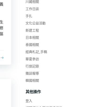
川藏相關
義
工作日誌
手扎
生
文化公益活動
修
新建工程
築
日本相關
泰國相關
經典札記_手稿
華夏參訪
行旅記錄
雜誌報導
韓國相關
其他操作
登入