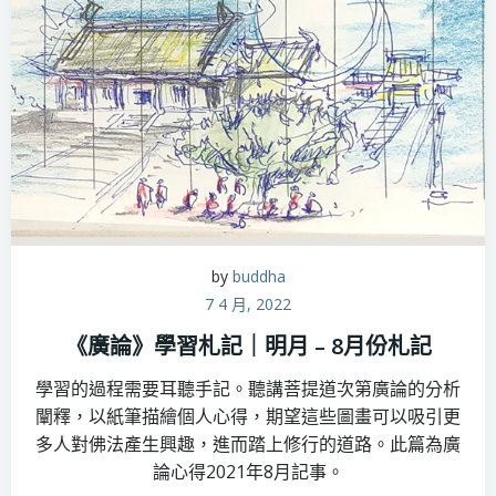
by
buddha
7 4 月, 2022
《廣論》學習札記｜明月 – 8月份札記
學習的過程需要耳聽手記。聽講菩提道次第廣論的分析
闡釋，以紙筆描繪個人心得，期望這些圖畫可以吸引更
多人對佛法產生興趣，進而踏上修行的道路。此篇為廣
論心得2021年8月記事。