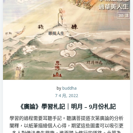
by
buddha
7 4 月, 2022
《廣論》學習札記｜明月 – 9月份札記
學習的過程需要耳聽手記。聽講菩提道次第廣論的分析
闡釋，以紙筆描繪個人心得，期望這些圖畫可以吸引更