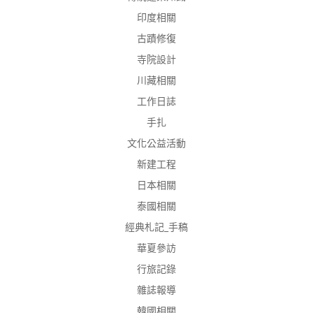
印度相關
古蹟修復
寺院設計
川藏相關
工作日誌
手扎
文化公益活動
新建工程
日本相關
泰國相關
經典札記_手稿
華夏參訪
行旅記錄
雜誌報導
韓國相關