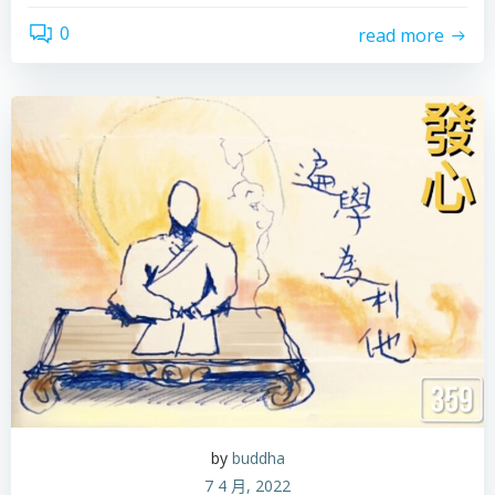
0
read more
by
buddha
7 4 月, 2022