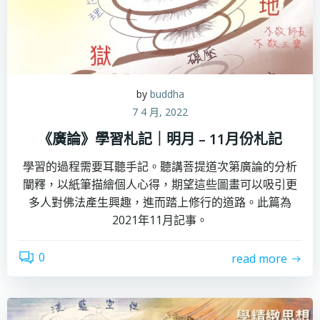
by
buddha
7 4 月, 2022
《廣論》學習札記｜明月 – 11月份札記
學習的過程需要耳聽手記。聽講菩提道次第廣論的分析
闡釋，以紙筆描繪個人心得，期望這些圖畫可以吸引更
多人對佛法產生興趣，進而踏上修行的道路。此篇為
2021年11月記事。
0
read more