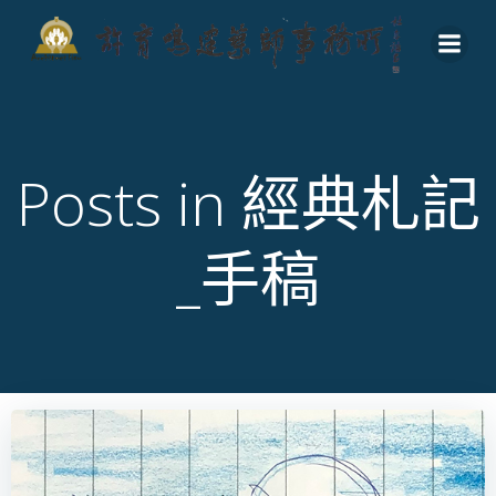
Skip
to
content
Posts in 經典札記
_手稿