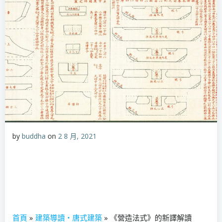
by
buddha
on
2 8 月, 2021
首頁
»
建築導讀‧唐式建築
» 《營造法式》的新譯解讀