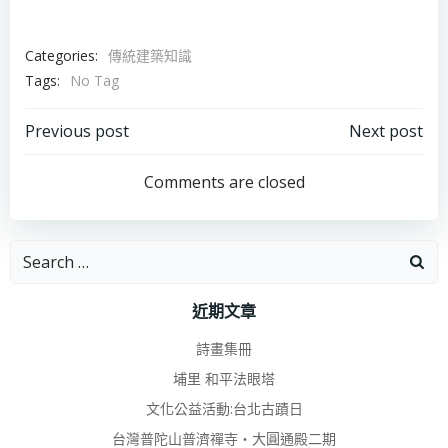
Categories:
傳統建築知識
Tags:
No Tag
Post
Post
Previous post
Next post
navigation
navigation
Comments are closed
Search
for:
近期文章
詩畫集冊
埔里 和平法眼塔
文化公益活動:台北古蹟日
台灣普陀山普濟禪寺‧大圓通殿二期