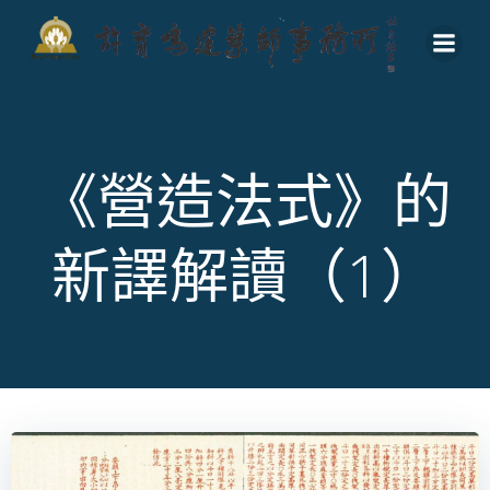
Skip
to
content
《營造法式》的
新譯解讀（1）