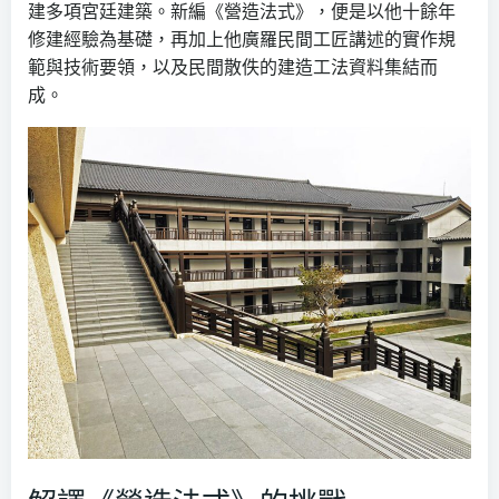
建多項宮廷建築。新編《營造法式》，便是以他十餘年
修建經驗為基礎，再加上他廣羅民間工匠講述的實作規
範與技術要領，以及民間散佚的建造工法資料集結而
成。