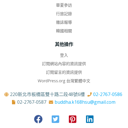
華夏參訪
行旅記錄
雜誌報導
韓國相關
其他操作
登入
訂閱網站內容的資訊提供
訂閱留言的資訊提供
WordPress.org 台灣繁體中文
220新北市板橋區雙十路二段48號6樓
02-2767-0586
02-2767-0587
buddha.k168hsu@gmail.com