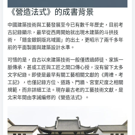
《營造法式》的成書背景
中國建築技術與工藝發展至今已有數千年歷史，目前考
古記錄顯示，最早從西周開始就出現木建築的斗拱技
術，「錯金銀銅版兆域圖」的出土，更昭示了兩千多年
前的平面製圖與建築設計水準。
可惜的是，自古以來建築技術一般僅透過師徒、家族一
脈傳承，甚或工匠與工匠之間口傳心授，沒有留下太多
文字紀錄。即使是最早有關工藝相關文獻的《周禮‧考
工記》，也僅記錄方位、道路、門牆、宮室尺度之相關
規範，而非詳細工法。現存最古老的工藝技術文獻，是
北宋年間由李誡編修的《營造法式》。