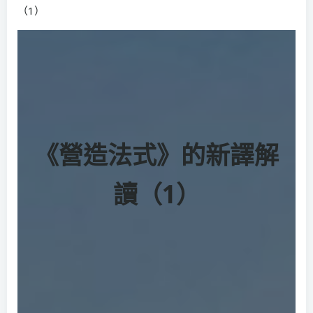
（1）
《營造法式》的新譯解
讀（1）